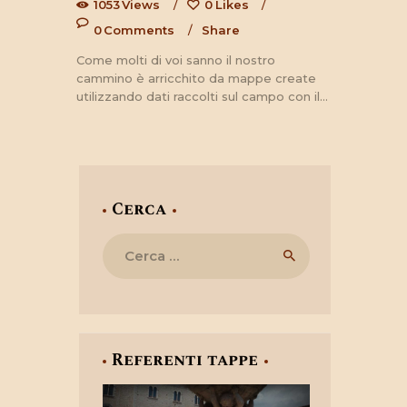
1053
Views
0
Likes
0
Comments
Share
Come molti di voi sanno il nostro
cammino è arricchito da mappe create
utilizzando dati raccolti sul campo con il…
Cerca
Ricerca
per:
Referenti tappe