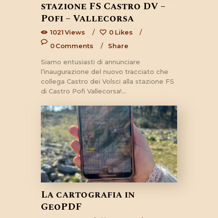
stazione FS Castro DV –
Pofi – Vallecorsa
1021
Views
0
Likes
0
Comments
Share
Siamo entusiasti di annunciare
l’inaugurazione del nuovo tracciato che
collega Castro dei Volsci alla stazione FS
di Castro Pofi Vallecorsa!…
La cartografia in
GeoPDF