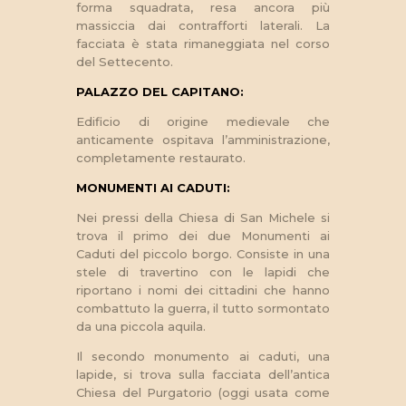
forma squadrata, resa ancora più
massiccia dai contrafforti laterali. La
facciata è stata rimaneggiata nel corso
del Settecento.
PALAZZO DEL CAPITANO:
Edificio di origine medievale che
anticamente ospitava l’amministrazione,
completamente restaurato.
MONUMENTI AI CADUTI:
Nei pressi della Chiesa di San Michele si
trova il primo dei due Monumenti ai
Caduti del piccolo borgo. Consiste in una
stele di travertino con le lapidi che
riportano i nomi dei cittadini che hanno
combattuto la guerra, il tutto sormontato
da una piccola aquila.
Il secondo monumento ai caduti, una
lapide, si trova sulla facciata dell’antica
Chiesa del Purgatorio (oggi usata come