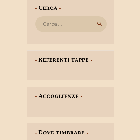
Cerca
Ricerca
per:
Referenti tappe
Accoglienze
Dove timbrare