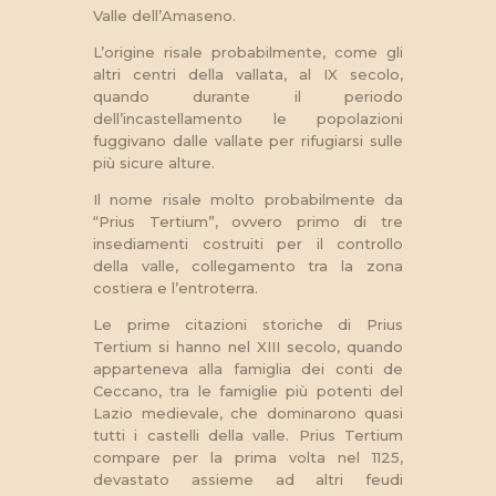
Valle dell’Amaseno.
L’origine risale probabilmente, come gli
altri centri della vallata, al IX secolo,
quando durante il periodo
dell’incastellamento le popolazioni
fuggivano dalle vallate per rifugiarsi sulle
più sicure alture.
Il nome risale molto probabilmente da
“Prius Tertium”, ovvero primo di tre
insediamenti costruiti per il controllo
della valle, collegamento tra la zona
costiera e l’entroterra.
Le prime citazioni storiche di Prius
Tertium si hanno nel XIII secolo, quando
apparteneva alla famiglia dei conti de
Ceccano, tra le famiglie più potenti del
Lazio medievale, che dominarono quasi
tutti i castelli della valle. Prius Tertium
compare per la prima volta nel 1125,
devastato assieme ad altri feudi