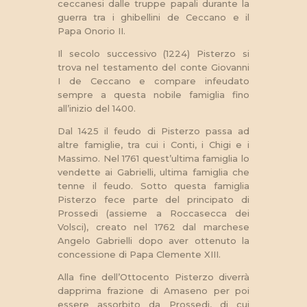
ceccanesi dalle truppe papali durante la
guerra tra i ghibellini de Ceccano e il
Papa Onorio II.
Il secolo successivo (1224) Pisterzo si
trova nel testamento del conte Giovanni
I de Ceccano e compare infeudato
sempre a questa nobile famiglia fino
all’inizio del 1400.
Dal 1425 il feudo di Pisterzo passa ad
altre famiglie, tra cui i Conti, i Chigi e i
Massimo. Nel 1761 quest’ultima famiglia lo
vendette ai Gabrielli, ultima famiglia che
tenne il feudo. Sotto questa famiglia
Pisterzo fece parte del principato di
Prossedi (assieme a Roccasecca dei
Volsci), creato nel 1762 dal marchese
Angelo Gabrielli dopo aver ottenuto la
concessione di Papa Clemente XIII.
Alla fine dell’Ottocento Pisterzo diverrà
dapprima frazione di Amaseno per poi
essere assorbito da Prossedi, di cui