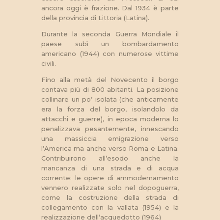
ancora oggi è frazione. Dal 1934 è parte
della provincia di Littoria (Latina).
Durante la seconda Guerra Mondiale il
paese subì un bombardamento
americano (1944) con numerose vittime
civili.
Fino alla metà del Novecento il borgo
contava più di 800 abitanti. La posizione
collinare un po’ isolata (che anticamente
era la forza del borgo, isolandolo da
attacchi e guerre), in epoca moderna lo
penalizzava pesantemente, innescando
una massiccia emigrazione verso
l’America ma anche verso Roma e Latina.
Contribuirono all’esodo anche la
mancanza di una strada e di acqua
corrente: le opere di ammodernamento
vennero realizzate solo nel dopoguerra,
come la costruzione della strada di
collegamento con la vallata (1954) e la
realizzazione dell’acquedotto (1964)