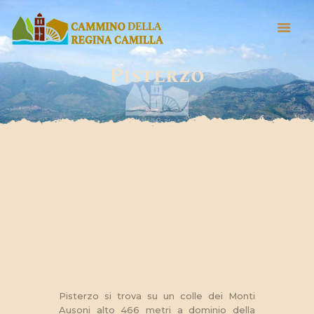
Pisterzo
HOME
CHI SIAMO
IL TERRITORIO
IL CAMMINO
NEWS
Pisterzo si trova su un colle dei Monti
Ausoni alto 466 metri a dominio della