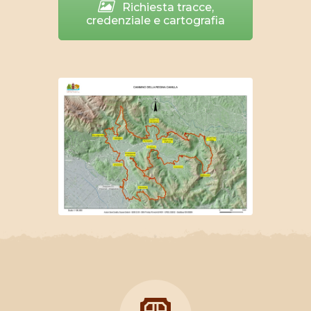
Richiesta tracce,
credenziale e cartografia