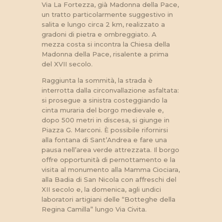
Via La Fortezza, già Madonna della Pace,
un tratto particolarmente suggestivo in
salita e lungo circa 2 km, realizzato a
gradoni di pietra e ombreggiato. A
mezza costa si incontra la Chiesa della
Madonna della Pace, risalente a prima
del XVII secolo.
Raggiunta la sommità, la strada è
interrotta dalla circonvallazione asfaltata:
si prosegue a sinistra costeggiando la
cinta muraria del borgo medievale e,
dopo 500 metri in discesa, si giunge in
Piazza G. Marconi. È possibile rifornirsi
alla fontana di Sant’Andrea e fare una
pausa nell’area verde attrezzata. Il borgo
offre opportunità di pernottamento e la
visita al monumento alla Mamma Ciociara,
alla Badia di San Nicola con affreschi del
XII secolo e, la domenica, agli undici
laboratori artigiani delle “Botteghe della
Regina Camilla” lungo Via Civita.