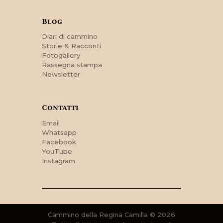
Blog
Diari di cammino
Storie & Racconti
Fotogallery
Rassegna stampa
Newsletter
Contatti
Email
Whatsapp
Facebook
YouTube
Instagram
Cammino della Regina Camilla © 2026