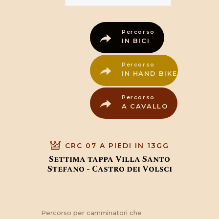
Percorso
IN BICI
Percorso
IN HAND BIKE
Percorso
A CAVALLO
CRC 07 A PIEDI IN 13GG
Settima tappa Villa Santo
Stefano - Castro dei Volsci
Percorso per camminatori che