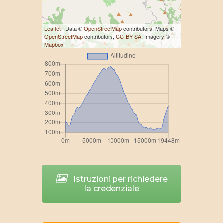
Leaflet
| Data ©
OpenStreetMap
contributors, Maps ©
OpenStreetMap
contributors,
CC-BY-SA
, Imagery ©
Mapbox
Istruzioni per richiedere
la credenziale