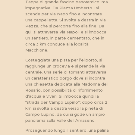
Tappa di grande fascino panoramico, ma
impegnativa. Da Piazza Umberto I si
scende per Via Napo fino a incontrare
una cappelletta. Si svolta a destra in Via
Pezza, che si percorre fino alla fine. Da
qui, si attraversa Via Napoli e si imbocca
un sentiero, in parte cementato, che in
circa 3 km conduce alla località
Macchione.
Costeggiata una pista per l’eliporto, si
raggiunge un crocevia e si prende la via
centrale. Una serie di tornanti attraversa
un caratteristico borgo dove si incontra
una chiesetta dedicata alla Madonna del
Rosario, con possibilità di rifornimento
d’acqua e viveri. Si imbocca quindi la
“strada per Campo Lupino”; dopo circa 2
km si svolta a destra verso la pineta di
Campo Lupino, da cui si gode un ampio
panorama sulla Valle dell’Amaseno.
Proseguendo lungo il sentiero, una palina