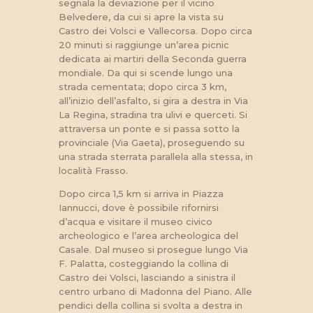
segnala la deviazione per il vicino
Belvedere, da cui si apre la vista su
Castro dei Volsci e Vallecorsa. Dopo circa
20 minuti si raggiunge un’area picnic
dedicata ai martiri della Seconda guerra
mondiale. Da qui si scende lungo una
strada cementata; dopo circa 3 km,
all’inizio dell’asfalto, si gira a destra in Via
La Regina, stradina tra ulivi e querceti. Si
attraversa un ponte e si passa sotto la
provinciale (Via Gaeta), proseguendo su
una strada sterrata parallela alla stessa, in
località Frasso.
Dopo circa 1,5 km si arriva in Piazza
Iannucci, dove è possibile rifornirsi
d’acqua e visitare il museo civico
archeologico e l’area archeologica del
Casale. Dal museo si prosegue lungo Via
F. Palatta, costeggiando la collina di
Castro dei Volsci, lasciando a sinistra il
centro urbano di Madonna del Piano. Alle
pendici della collina si svolta a destra in