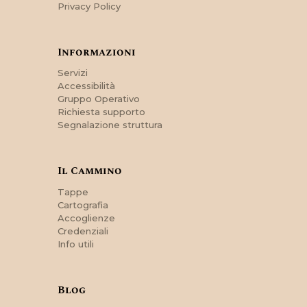
Privacy Policy
Informazioni
Servizi
Accessibilità
Gruppo Operativo
Richiesta supporto
Segnalazione struttura
Il Cammino
Tappe
Cartografia
Accoglienze
Credenziali
Info utili
Blog