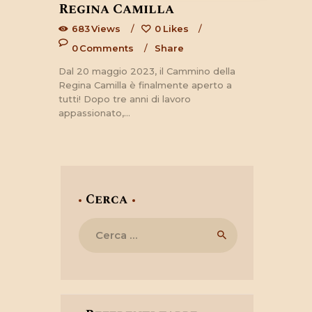
Regina Camilla
683
Views
0
Likes
0
Comments
Share
Dal 20 maggio 2023, il Cammino della
Regina Camilla è finalmente aperto a
tutti! Dopo tre anni di lavoro
appassionato,…
Cerca
Ricerca
per: