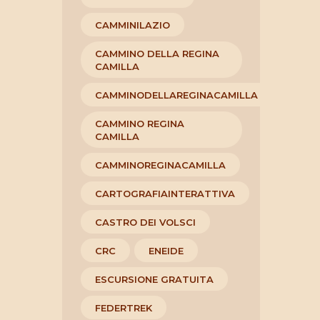
CAMMINILAZIO
CAMMINO DELLA REGINA
CAMILLA
CAMMINODELLAREGINACAMILLA
CAMMINO REGINA
CAMILLA
CAMMINOREGINACAMILLA
CARTOGRAFIAINTERATTIVA
CASTRO DEI VOLSCI
CRC
ENEIDE
ESCURSIONE GRATUITA
FEDERTREK