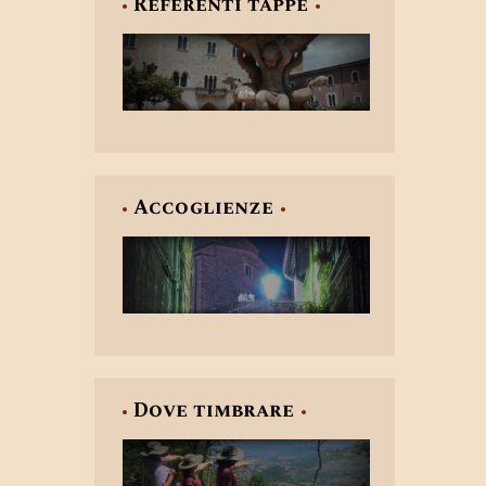
Referenti tappe
Accoglienze
Dove timbrare