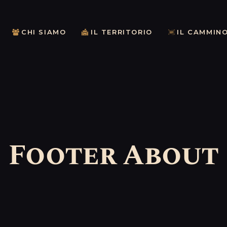
HOME
CHI SIAMO
CHI SIAMO
IL TERRITORIO
IL CAMMIN
IL TERRITORIO
IL CAMMINO
NEWS
Footer About