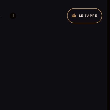
O
LE TAPPE