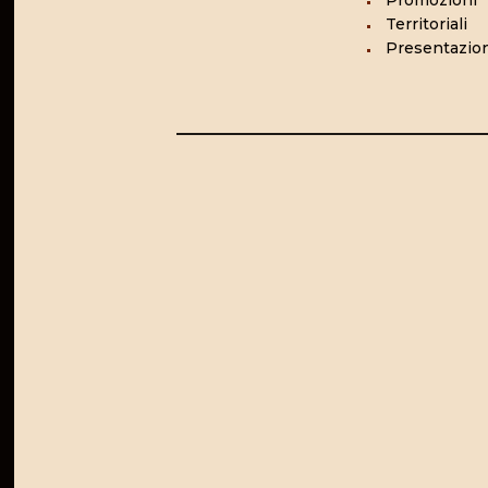
Promozioni
Territoriali
Presentazion