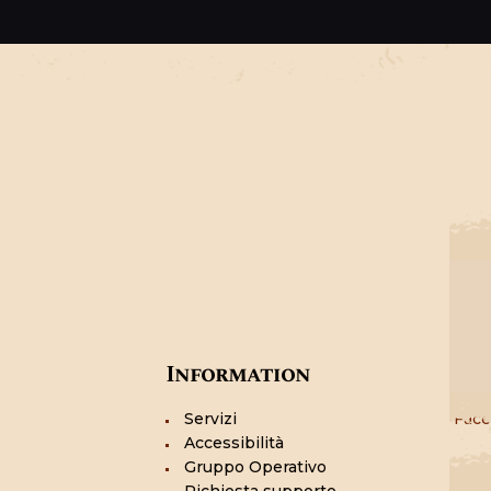
Information
Get
Servizi
Fac
Accessibilità
Gruppo Operativo